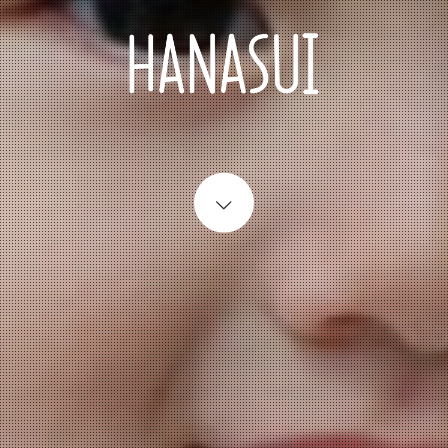
Start content